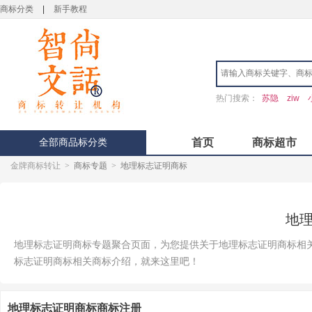
商标分类
|
新手教程
热门搜索：
苏隐
ziw
全部商品标分类
首页
商标超市
金牌商标转让
>
商标专题
>
地理标志证明商标
地
地理标志证明商标专题聚合页面，为您提供关于地理标志证明商标相
标志证明商标相关商标介绍，就来这里吧！
地理标志证明商标商标注册