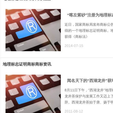
“喀左紫砂”注册为地理标
近日，国家商标局发布商标公告
得的一个地理标志证明商标。地
获得《商标法》
2014-07-15
地理标志证明商标商标资讯
闻名天下的“西湖龙井”
8月11日下午，“西湖龙井”
龙井茶保护与发展工作又迈上
辞。西湖龙井茶始于唐、扬于
2011-08-12