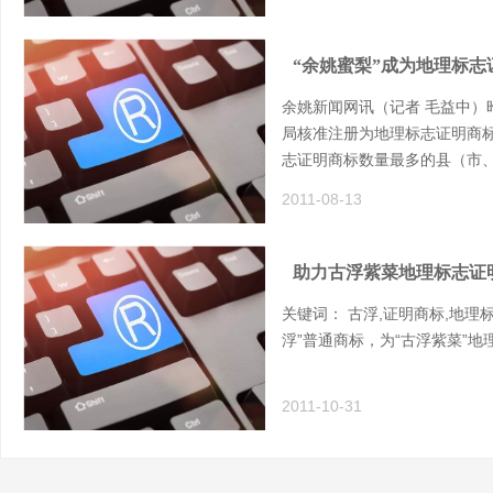
“余姚蜜梨”成为地理标志
余姚新闻网讯（记者 毛益中）
局核准注册为地理标志证明商
志证明商标数量最多的县（市
2011-08-13
助力古浮紫菜地理标志证
关键词： 古浮,证明商标,地理
浮”普通商标，为“古浮紫菜”地
2011-10-31