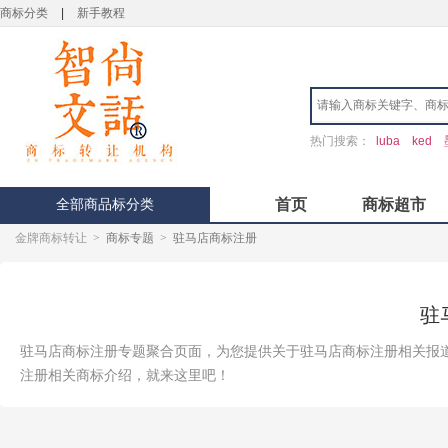
商标分类
|
新手教程
热门搜索：
luba
ked
全部商品标分类
首页
商标超市
金牌商标转让
>
商标专题
>
驻马店商标注册
驻
驻马店商标注册专题聚合页面，为您提供关于驻马店商标注册相关报
注册相关商标介绍，就来这里吧！