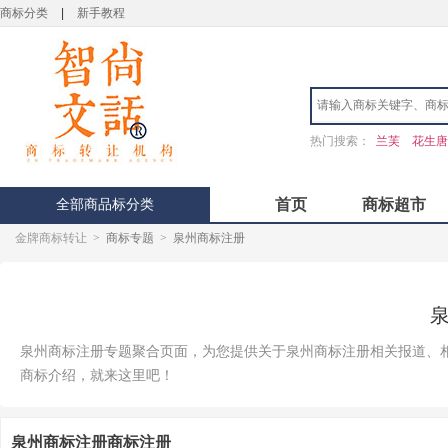
商标分类
|
新手教程
热门搜索：
兰芙
花生唐
全部商品标分类
首页
商标超市
金牌商标转让
>
商标专题
>
泉州商标注册
泉州商标注册专题聚合页面，为您提供关于泉州商标注册相关报道、
商标介绍，就来这里吧！
泉州商标注册商标注册