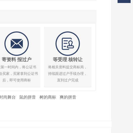
寄资料 报过户
等受理 核转让
在第一时间内，将公证书
将相关资料提交商标局，
给买家，买家拿到公证书
持续跟进过户手续办理，
后，即可使用商标
直到过户完成
时尚舞台
鼠的拼音
树的商标
爽的拼音