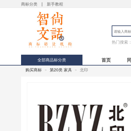
商标分类
|
新手教程
热门搜索
首页
全部商品标分类
购买商标
第20类 家具
北印
>
>