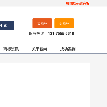
微信扫码选商标
卖商标
买商标
搜 索
服务热线：
131-7555-5618
商标资讯
关于智尚
成功案例