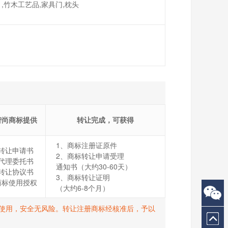
,竹木工艺品,家具门,枕头
智尚商标提供
转让完成，可获得
1、商标注册证原件
转让申请书
2、商标转让申请受理
代理委托书
通知书（大约30-60天）
转让协议书
3、商标转让证明
商标使用授权
（大约6-8个月）
打R使用，安全无风险。转让注册商标经核准后，予以