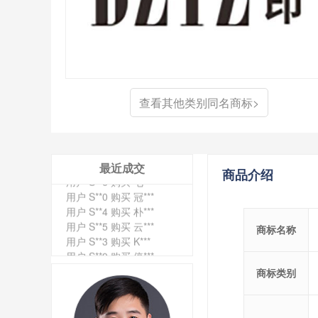
查看其他类别同名商标>
用户 S**4 购买 天***
用户 S**6 购买 七***
最近成交
商品介绍
用户 S**0 购买 冠***
用户 S**4 购买 朴***
用户 S**5 购买 云***
用户 S**3 购买 K***
商标名称
用户 S**9 购买 停***
用户 S**0 购买 V***
商标类别
用户 S**1 购买 皇***
用户 S**8 购买 专***
用户 S**14 购买 宅***
用户 S**26 购买 图***