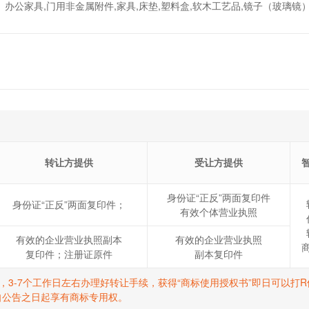
办公家具,门用非金属附件,家具,床垫,塑料盒,软木工艺品,镜子（玻璃镜）
转让方提供
受让方提供
身份证“正反”两面复印件
身份证“正反”两面复印件；
有效个体营业执照
有效的企业营业执照副本
有效的企业营业执照
复印件；注册证原件
副本复印件
标，3-7个工作日左右办理好转让手续，获得“商标使用授权书”即日可以
自公告之日起享有商标专用权。