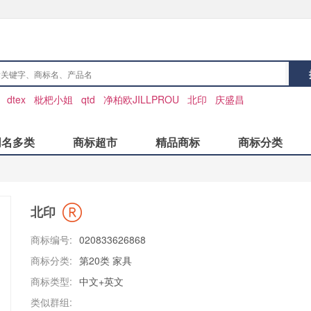
：
dtex
枇杷小姐
qtd
净柏欧JILLPROU
北印
庆盛昌
同名多类
商标超市
精品商标
商标分类
北印
商标编号:
020833626868
商标分类:
第20类 家具
商标类型:
中文+英文
类似群组: