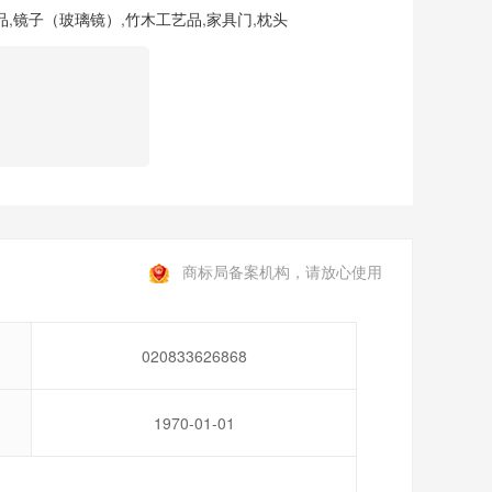
品
,
镜子（玻璃镜）
,
竹木工艺品
,
家具门
,
枕头
商标局备案机构，请放心使用
020833626868
1970-01-01