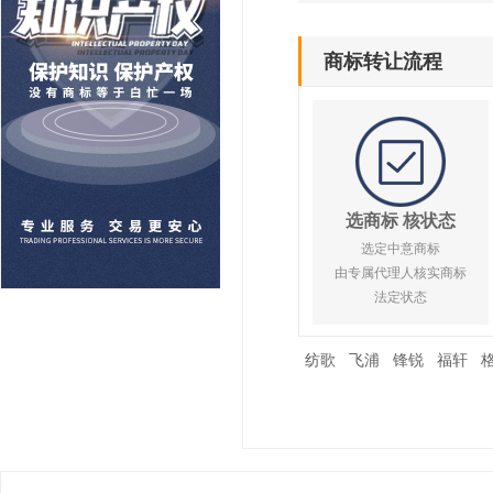
商标转让流程
选商标 核状态
选定中意商标
由专属代理人核实商标
法定状态
纺歌
飞浦
锋锐
福轩