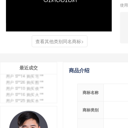
使用
用户 S**4 购买 天***
用户 S**6 购买 七***
用户 S**0 购买 冠***
用户 S**4 购买 朴***
用户 S**5 购买 云***
查看其他类别同名商标>
用户 S**3 购买 K***
用户 S**9 购买 停***
用户 S**0 购买 V***
用户 S**1 购买 皇***
用户 S**8 购买 专***
最近成交
商品介绍
用户 S**14 购买 宅***
用户 S**26 购买 图***
用户 S**10 购买 侯***
用户 S**16 购买 火***
商标名称
用户 S**25 购买 水***
用户 S**33 购买 巴***
用户 S**80 购买 王***
商标类别
用户 S**19 购买 T***
用户 S**22 购买 茶***
用户 S**68 购买 俏***