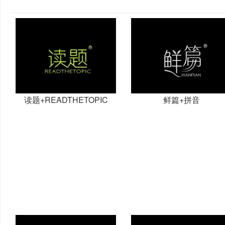
读题+READTHETOPIC
鲜篇+拼音