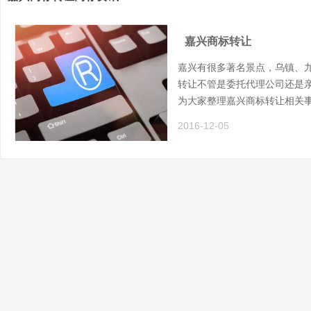
嘉兴商标转让
嘉兴有很多著名景点，乌镇、
转让不管是委托代理公司还是
为大家整理嘉兴商标转让相关
2016-12-05