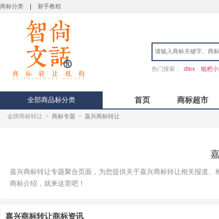
商标分类
|
新手教程
热门搜索：
dtex
枇杷小
全部商品标分类
首页
商标超市
金牌商标转让
>
商标专题
>
嘉兴商标转让
嘉兴商标转让专题聚合页面，为您提供关于嘉兴商标转让相关报道、
商标介绍，就来这里吧！
嘉兴商标转让商标资讯