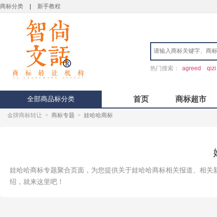
商标分类
|
新手教程
热门搜索：
agreed
qizi
全部商品标分类
首页
商标超市
金牌商标转让
>
商标专题
>
娃哈哈商标
娃哈哈商标专题聚合页面，为您提供关于娃哈哈商标相关报道、相关
绍，就来这里吧！