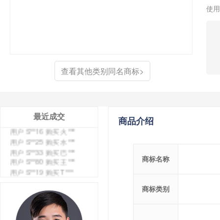
使用
用户 S**0 购买 冠***
用户 S**4 购买 朴***
用户 S**5 购买 云***
用户 S**3 购买 K***
用户 S**9 购买 停***
用户 S**0 购买 V***
查看其他类别同名商标>
用户 S**1 购买 皇***
用户 S**8 购买 专***
用户 S**14 购买 宅***
用户 S**26 购买 图***
用户 S**10 购买 侯***
最近成交
商品介绍
用户 S**16 购买 火***
用户 S**25 购买 水***
用户 S**33 购买 巴***
用户 S**80 购买 王***
商标名称
用户 S**19 购买 T***
用户 S**22 购买 茶***
用户 S**68 购买 俏***
商标类别