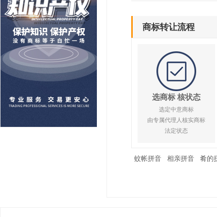
商标转让流程
选商标 核状态
选定中意商标
由专属代理人核实商标
法定状态
蚊帐拼音
相亲拼音
肴的