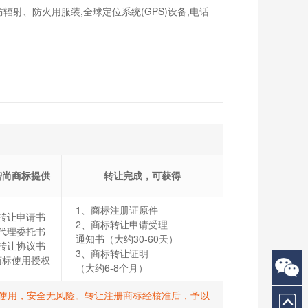
辐射、防火用服装,全球定位系统(GPS)设备,电话
智尚商标提供
转让完成，可获得
1、商标注册证原件
转让申请书
2、商标转让申请受理
代理委托书
通知书（大约30-60天）
转让协议书
3、商标转让证明
商标使用授权
（大约6-8个月）
打R使用，安全无风险。转让注册商标经核准后，予以