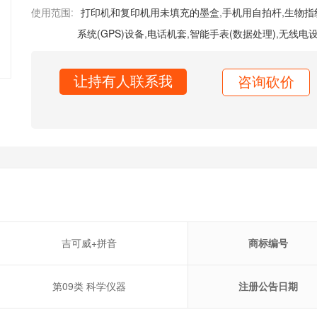
使用范围:
打印机和复印机用未填充的墨盒
,
手机用自拍杆
,
生物指
系统(GPS)设备
,
电话机套
,
智能手表(数据处理)
,
无线电
让持有人联系我
咨询砍价
吉可威+拼音
商标编号
第09类 科学仪器
注册公告日期