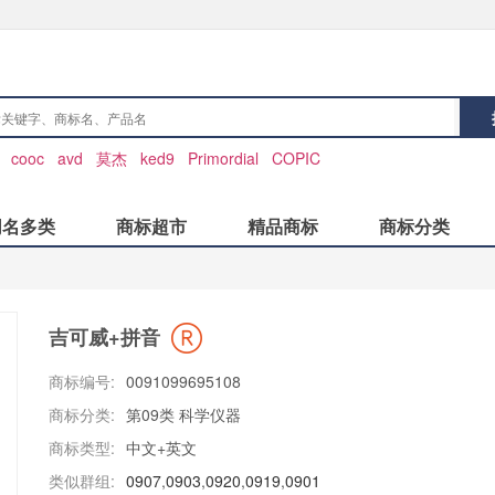
：
cooc
avd
莫杰
ked9
Primordial
COPIC
同名多类
商标超市
精品商标
商标分类
吉可威+拼音
商标编号:
0091099695108
商标分类:
第09类 科学仪器
商标类型:
中文+英文
类似群组:
0907
,
0903
,
0920
,
0919
,
0901