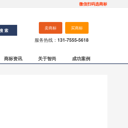
微信扫码选商标
卖商标
买商标
搜 索
服务热线：
131-7555-5618
商标资讯
关于智尚
成功案例