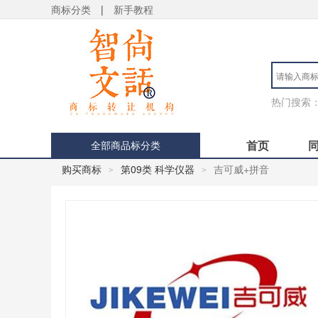
商标分类
|
新手教程
热门搜索
首页
全部商品标分类
购买商标
第09类 科学仪器
吉可威+拼音
>
>