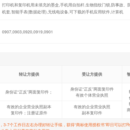
打印机和复印机用未填充的墨盒,手机用自拍杆,生物指纹门锁,防事故、防
机套,智能手表(数据处理),无线电设备,可下载的手机应用软件,计算机
0907,0903,0920,0919,0901
转让方提供
受让方提供
身份证“正反”两面复印件
身份证“正反”两面复印件；
有效个体营业执照
有效的企业营业执照副本
有效的企业营业执照
复印件；注册证原件
副本复印件
标，3-7个工作日左右办理好转让手续，获得“商标使用授权书”即日可以