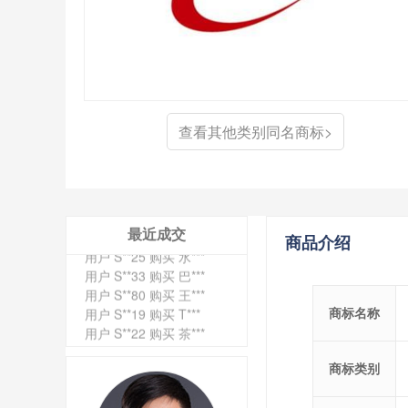
查看其他类别同名商标>
最近成交
商品介绍
用户 S**4 购买 天***
用户 S**6 购买 七***
用户 S**0 购买 冠***
用户 S**4 购买 朴***
商标名称
用户 S**5 购买 云***
用户 S**3 购买 K***
用户 S**9 购买 停***
商标类别
用户 S**0 购买 V***
用户 S**1 购买 皇***