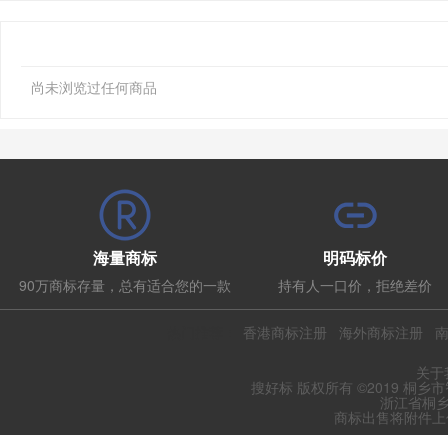
尚未浏览过任何商品
海量商标
明码标价
90万商标存量，总有适合您的一款
持有人一口价，拒绝差价
热门推荐：
香港商标注册
海外商标注册
关于
搜好标 版权所有 ©2019 桐乡
浙江省桐乡
商标出售将附件上