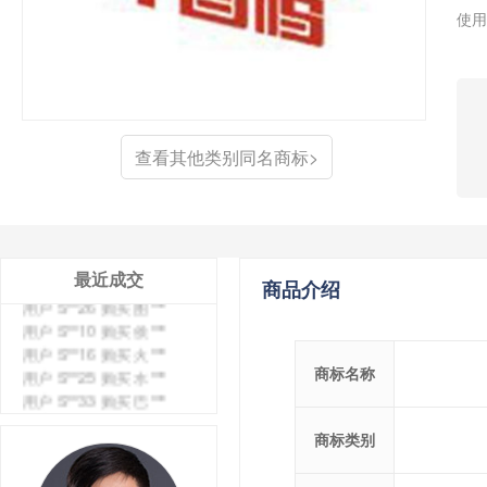
使用
用户 S**4 购买 天***
用户 S**6 购买 七***
用户 S**0 购买 冠***
用户 S**4 购买 朴***
用户 S**5 购买 云***
查看其他类别同名商标>
用户 S**3 购买 K***
用户 S**9 购买 停***
用户 S**0 购买 V***
用户 S**1 购买 皇***
用户 S**8 购买 专***
用户 S**14 购买 宅***
最近成交
商品介绍
用户 S**26 购买 图***
用户 S**10 购买 侯***
用户 S**16 购买 火***
用户 S**25 购买 水***
商标名称
用户 S**33 购买 巴***
用户 S**80 购买 王***
用户 S**19 购买 T***
商标类别
用户 S**22 购买 茶***
用户 S**68 购买 俏***