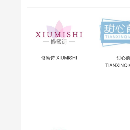
修蜜诗 XIUMISHI
甜心
TIANXINQI