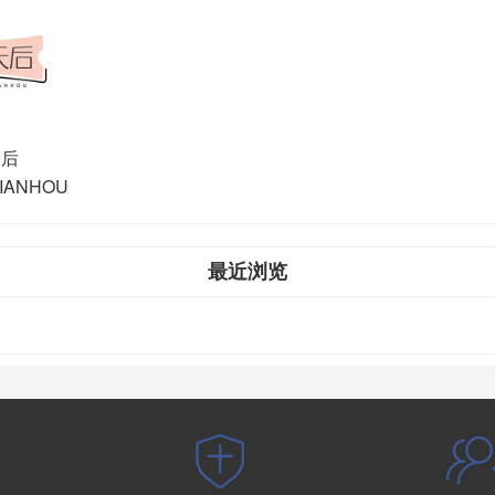
天后
TIANHOU
最近浏览