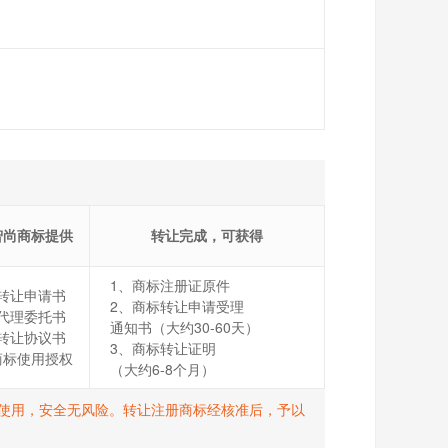
智尚商标提供
转让完成，可获得
1、商标注册证原件
转让申请书
2、商标转让申请受理
代理委托书
通知书（大约30-60天）
转让协议书
3、商标转让证明
商标使用授权
（大约6-8个月）
打R使用，安全无风险。转让注册商标经核准后，予以