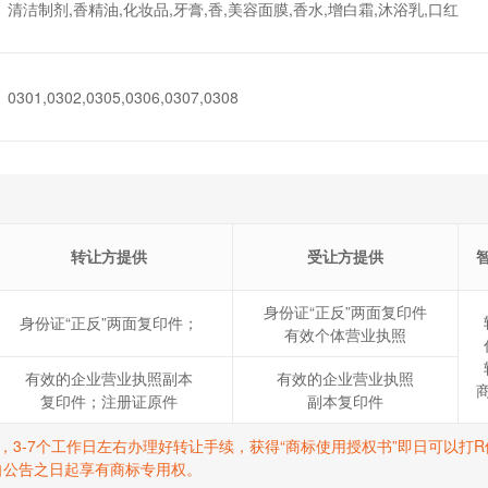
清洁制剂,香精油,化妆品,牙膏,香,美容面膜,香水,增白霜,沐浴乳,口红
0301,0302,0305,0306,0307,0308
转让方提供
受让方提供
身份证“正反”两面复印件
身份证“正反”两面复印件；
有效个体营业执照
有效的企业营业执照副本
有效的企业营业执照
复印件；注册证原件
副本复印件
标，3-7个工作日左右办理好转让手续，获得“商标使用授权书”即日可以
自公告之日起享有商标专用权。