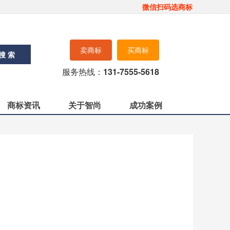
微信扫码选商标
卖商标
买商标
搜 索
服务热线：
131-7555-5618
商标资讯
关于智尚
成功案例