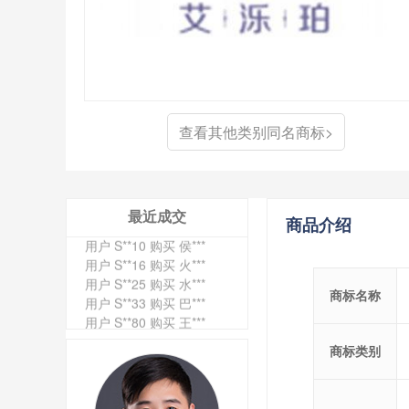
用户 S**6 购买 七***
用户 S**0 购买 冠***
用户 S**4 购买 朴***
用户 S**5 购买 云***
用户 S**3 购买 K***
用户 S**9 购买 停***
查看其他类别同名商标>
用户 S**0 购买 V***
用户 S**1 购买 皇***
用户 S**8 购买 专***
用户 S**14 购买 宅***
用户 S**26 购买 图***
最近成交
商品介绍
用户 S**10 购买 侯***
用户 S**16 购买 火***
用户 S**25 购买 水***
用户 S**33 购买 巴***
商标名称
用户 S**80 购买 王***
用户 S**19 购买 T***
用户 S**22 购买 茶***
商标类别
用户 S**68 购买 俏***