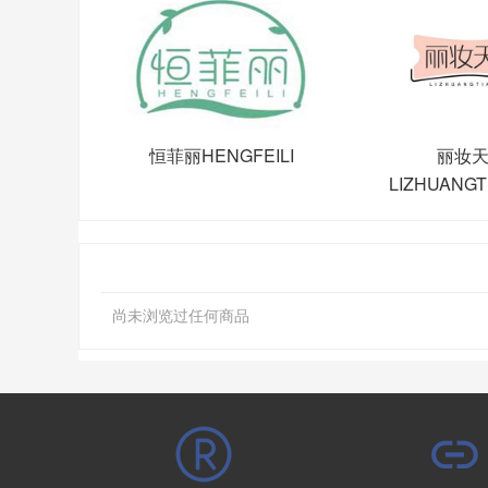
恒菲丽HENGFEILI
丽妆
LIZHUANG
尚未浏览过任何商品