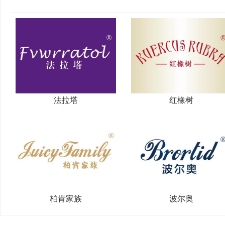
法拉塔
红橡树
柏肯家族
波尔奥