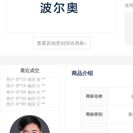
使用
用户 S**6 购买 七***
用户 S**0 购买 冠***
用户 S**4 购买 朴***
用户 S**5 购买 云***
用户 S**3 购买 K***
用户 S**9 购买 停***
查看其他类别同名商标>
用户 S**0 购买 V***
用户 S**1 购买 皇***
用户 S**8 购买 专***
用户 S**14 购买 宅***
用户 S**26 购买 图***
最近成交
商品介绍
用户 S**10 购买 侯***
用户 S**16 购买 火***
用户 S**25 购买 水***
用户 S**33 购买 巴***
商标名称
用户 S**80 购买 王***
用户 S**19 购买 T***
用户 S**22 购买 茶***
商标类别
第
用户 S**68 购买 俏***