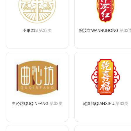
图形218
第33类
皖汝红WANRUHONG
第33
咨询购买
咨询购买
曲沁坊QUQINFANG
第33类
乾喜福QIANXIFU
第33类
咨询购买
咨询购买