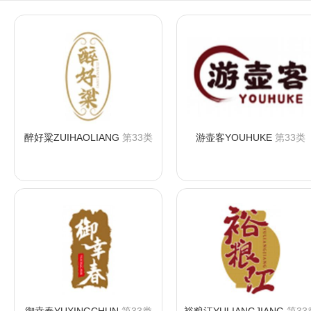
醉好粱ZUIHAOLIANG
第33类
游壶客YOUHUKE
第33类
咨询购买
咨询购买