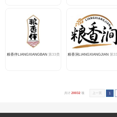
粮香伴LIANGXIANGBAN
第33类
粮香涧LIANGXIANGJIAN
第3
咨询购买
咨询购买
共计
20032
项
上一页
1