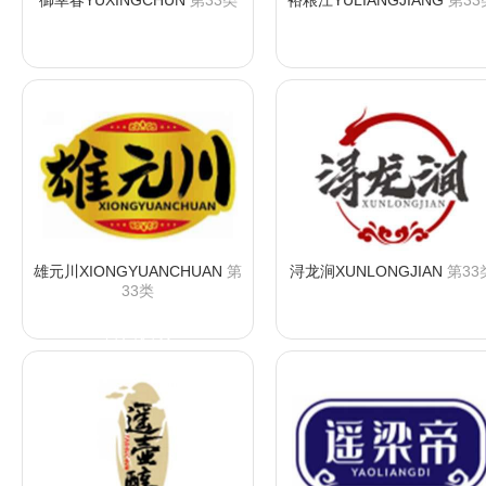
御幸春YUXINGCHUN
第33类
裕粮江YULIANGJIANG
第33
咨询购买
咨询购买
雄元川XIONGYUANCHUAN
第
浔龙涧XUNLONGJIAN
第33
33类
咨询购买
咨询购买