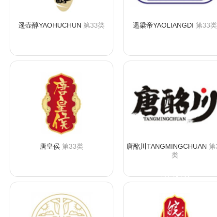
遥壶醇YAOHUCHUN
第33类
遥梁帝YAOLIANGDI
第33类
咨询购买
咨询购买
唐皇侯
第33类
唐酩川TANGMINGCHUAN
第
类
咨询购买
咨询购买