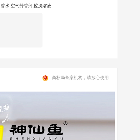
,
香水
,
空气芳香剂
,
擦洗溶液
商标局备案机构，请放心使用