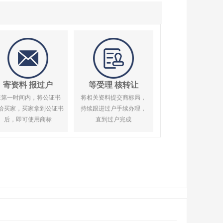
寄资料 报过户
等受理 核转让
在第一时间内，将公证书
将相关资料提交商标局，
给买家，买家拿到公证书
持续跟进过户手续办理，
后，即可使用商标
直到过户完成