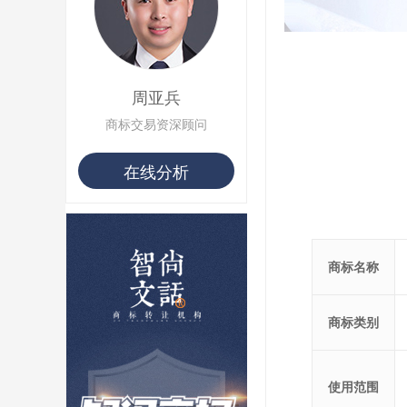
周亚兵
商标交易资深顾问
在线分析
商标名称
商标类别
使用范围