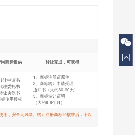
智尚商标提供
转让完成，可获得
1、商标注册证原件
转让申请书
2、商标转让申请受理
代理委托书
通知书（大约30-60天）
转让协议书
3、商标转让证明
商标使用授权
（大约6-8个月）
打R使用，安全无风险。转让注册商标经核准后，予以