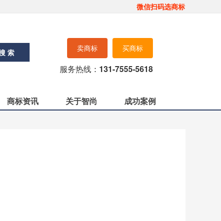
微信扫码选商标
卖商标
买商标
搜 索
服务热线：
131-7555-5618
商标资讯
关于智尚
成功案例