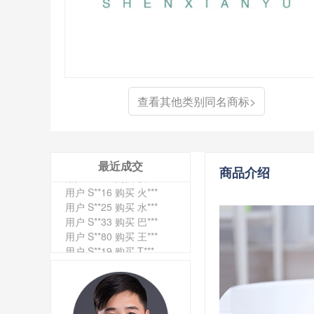
用户 S**0 购买 冠***
用户 S**4 购买 朴***
用户 S**5 购买 云***
用户 S**3 购买 K***
用户 S**9 购买 停***
用户 S**0 购买 V***
查看其他类别同名商标>
用户 S**1 购买 皇***
用户 S**8 购买 专***
用户 S**14 购买 宅***
用户 S**26 购买 图***
用户 S**10 购买 侯***
最近成交
商品介绍
用户 S**16 购买 火***
用户 S**25 购买 水***
用户 S**33 购买 巴***
用户 S**80 购买 王***
用户 S**19 购买 T***
用户 S**22 购买 茶***
用户 S**68 购买 俏***