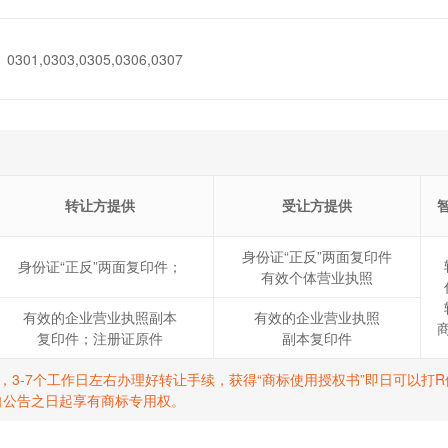
0301,0303,0305,0306,0307
转让方提供
受让方提供
身份证“正反”两面复印件
身份证“正反”两面复印件；
有效个体营业执照
有效的企业营业执照副本
有效的企业营业执照
复印件；注册证原件
副本复印件
标，3-7个工作日左右办理好转让手续，获得“商标使用授权书”即日可以
自公告之日起享有商标专用权。