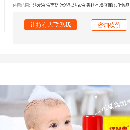
使用范围:
洗发液
,
洗面奶
,
沐浴乳
,
洗衣液
,
香精油
,
美容面膜
,
化妆品
让持有人联系我
咨询砍价