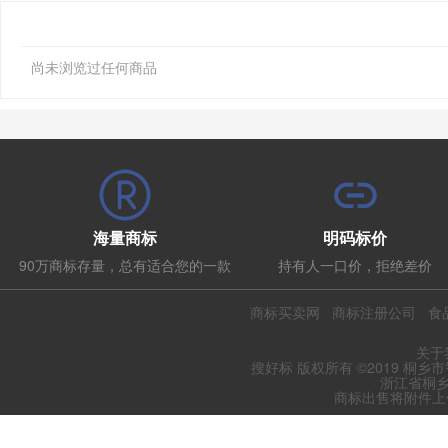
尚未浏览过任何商品
海量商标
明码标价
90万商标存量，总有适合您的一款
持有人一口价，拒绝差价
热门推荐：
商标买卖网
商标注册公司
食
关于
搜好标 版权所有 ©2019 桐乡
浙江省桐乡
商标出售将附件上