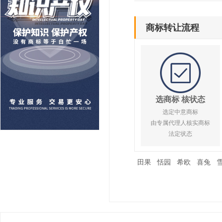
商标转让流程
选商标 核状态
选定中意商标
由专属代理人核实商标
法定状态
田果
恬园
希欧
喜兔