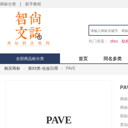
商标分类
|
新手教程
热门搜索：
dtex
枇
首页
同名多类
全部商品标分类
购买商标
第03类-化妆日用
PAVE
>
>
PA
商标
商标
商标
PAVE
类似