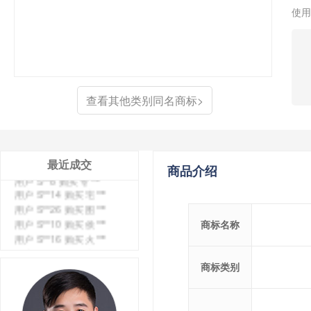
使用
用户 S**4 购买 天***
用户 S**6 购买 七***
用户 S**0 购买 冠***
用户 S**4 购买 朴***
用户 S**5 购买 云***
查看其他类别同名商标>
用户 S**3 购买 K***
用户 S**9 购买 停***
用户 S**0 购买 V***
用户 S**1 购买 皇***
最近成交
商品介绍
用户 S**8 购买 专***
用户 S**14 购买 宅***
用户 S**26 购买 图***
用户 S**10 购买 侯***
商标名称
用户 S**16 购买 火***
用户 S**25 购买 水***
用户 S**33 购买 巴***
商标类别
用户 S**80 购买 王***
用户 S**19 购买 T***
用户 S**22 购买 茶***