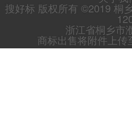
搜好标 版权所有 ©2019 
12
浙江省桐乡市濮
商标出售将附件上传