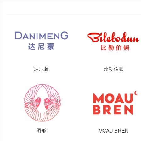
达尼蒙
比勒伯顿
图形
MOAU BREN