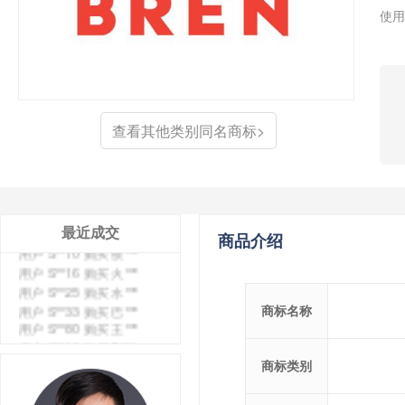
用户 S**4 购买 天***
使用
用户 S**6 购买 七***
用户 S**0 购买 冠***
用户 S**4 购买 朴***
用户 S**5 购买 云***
用户 S**3 购买 K***
用户 S**9 购买 停***
查看其他类别同名商标>
用户 S**0 购买 V***
用户 S**1 购买 皇***
用户 S**8 购买 专***
用户 S**14 购买 宅***
用户 S**26 购买 图***
最近成交
商品介绍
用户 S**10 购买 侯***
用户 S**16 购买 火***
用户 S**25 购买 水***
用户 S**33 购买 巴***
商标名称
用户 S**80 购买 王***
用户 S**19 购买 T***
用户 S**22 购买 茶***
商标类别
用户 S**68 购买 俏***