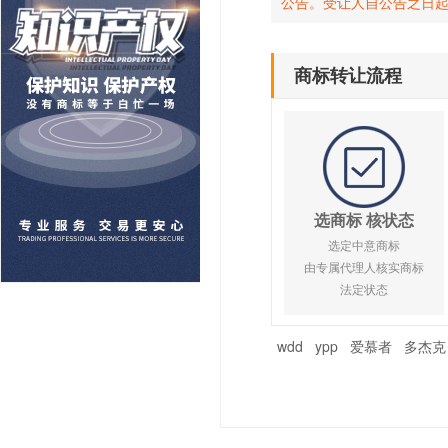
公告。受让人自公告之日
商标转让流程
选商标 核状态
选定中意商标
由专属代理人核实商标
法定状态
wdd
ypp
爱慕者
多杰克