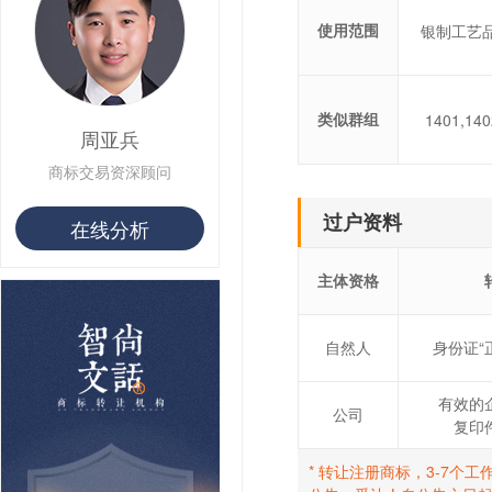
使用范围
银制工艺品
类似群组
1401,140
周亚兵
商标交易资深顾问
过户资料
在线分析
主体资格
自然人
身份证“
有效的
公司
复印
* 转让注册商标，3-7