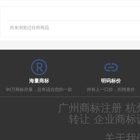
尚未浏览过任何商品
海量商标
明码标价
90万商标存量，总有适合您的一款
持有人一口价，拒绝差价
热门推荐：
广州商标注册
杭
转让
企业商标
关于我