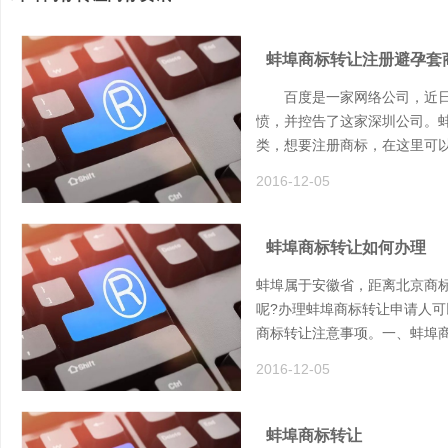
蚌埠商标转让注册避孕套
百度是一家网络公司，近日被
愤，并控告了这家深圳公司。
类，想要注册商标，在这里可
2016-12-05
蚌埠商标转让如何办理
蚌埠属于安徽省，距离北京商
呢?办理蚌埠商标转让申请人
商标转让注意事项。一、蚌埠
2016-12-05
蚌埠商标转让