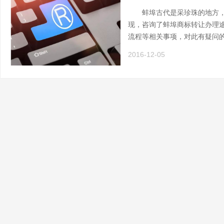
蚌埠古代是采珍珠的地方，故
现，咨询了蚌埠商标转让办理
流程等相关事项，对此有疑问
2016-12-05