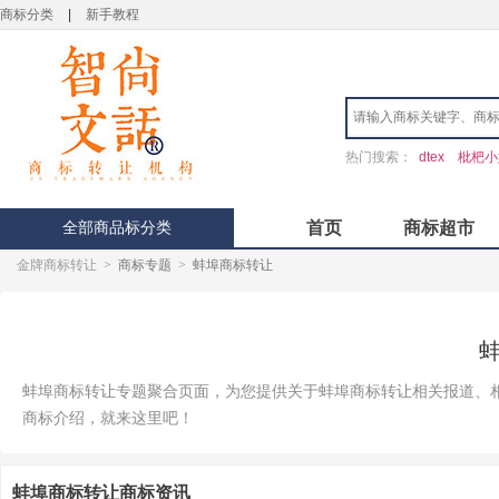
商标分类
|
新手教程
热门搜索：
dtex
枇杷小
全部商品标分类
首页
商标超市
金牌商标转让
>
商标专题
>
蚌埠商标转让
蚌埠商标转让专题聚合页面，为您提供关于蚌埠商标转让相关报道、
商标介绍，就来这里吧！
蚌埠商标转让商标资讯