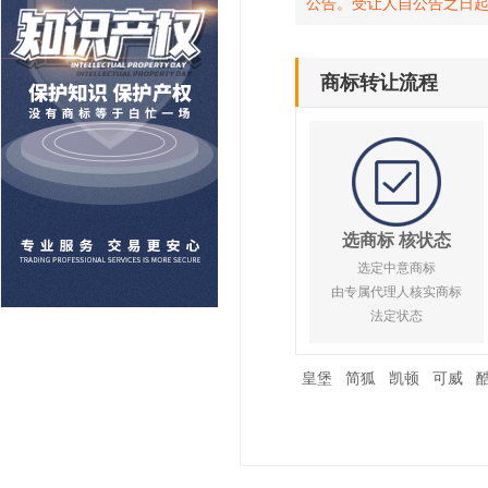
公告。受让人自公告之日
商标转让流程
选商标 核状态
选定中意商标
由专属代理人核实商标
法定状态
皇堡
简狐
凯顿
可威