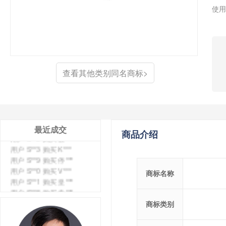
使用
查看其他类别同名商标>
用户 S**4 购买 天***
用户 S**6 购买 七***
用户 S**0 购买 冠***
用户 S**4 购买 朴***
最近成交
用户 S**5 购买 云***
商品介绍
用户 S**3 购买 K***
用户 S**9 购买 停***
用户 S**0 购买 V***
商标名称
用户 S**1 购买 皇***
用户 S**8 购买 专***
用户 S**14 购买 宅***
商标类别
用户 S**26 购买 图***
用户 S**10 购买 侯***