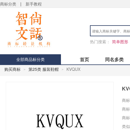
商标分类
|
新手教程
热门搜索：
简单图形
首页
同名多类
全部商品标分类
购买商标
第25类 服装鞋帽
KVQUX
>
>
KV
商标
商标
商标
类似