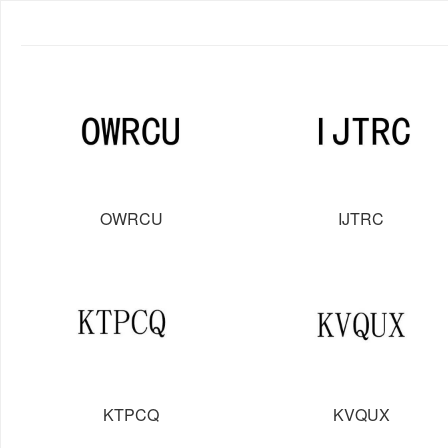
OWRCU
IJTRC
KTPCQ
KVQUX