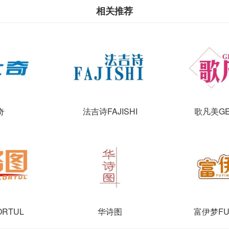
相关推荐
奇
法吉诗FAJISHI
歌凡美GE
ORTUL
华诗图
富伊梦FU