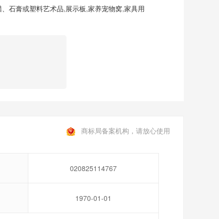
蜡、石膏或塑料艺术品
,
展示板
,
家养宠物窝
,
家具用
商标局备案机构，请放心使用
020825114767
1970-01-01