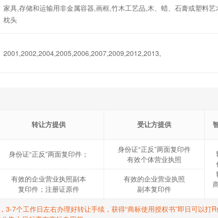
家具,存储和运输用非金属容器,画框,竹木工艺品,木、蜡、石膏或塑料艺术
枕头
2001,2002,2004,2005,2006,2007,2009,2012,2013,
转让方提供
受让方提供
身份证“正反”两面复印件
身份证“正反”两面复印件；
有效个体营业执照
有效的企业营业执照副本
有效的企业营业执照
复印件；注册证原件
副本复印件
标，3-7个工作日左右办理好转让手续，获得“商标使用授权书”即日可以