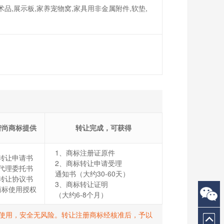
品,展示板,家养宠物窝,家具用非金属附件,软垫,
智尚商标提供
转让完成，可获得
1、商标注册证原件
转让申请书
2、商标转让申请受理
代理委托书
通知书（大约30-60天）
转让协议书
3、商标转让证明
商标使用授权
（大约6-8个月）
打R使用，安全无风险。转让注册商标经核准后，予以