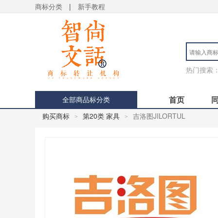
商标分类
|
新手教程
热门搜索
首页
全部商品标分类
购买商标
第20类 家具
吉洛图JILORTUL
>
>