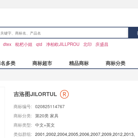
：
dtex
枇杷小姐
qtd
净柏欧JILLPROU
北印
庆盛昌
同名多类
商标超市
精品商标
商标分类
吉洛图JILORTUL
商标编号:
020825114767
商标分类:
第20类 家具
商标类型:
中文+英文
类似群组:
2001
,
2002
,
2004
,
2005
,
2006
,
2007
,
2009
,
2012
,
2013
,