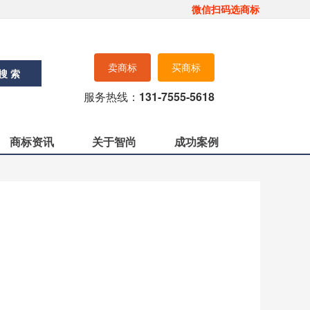
微信扫码选商标
卖商标
买商标
搜 索
服务热线：
131-7555-5618
商标资讯
关于智尚
成功案例