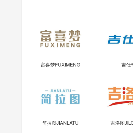
富喜梦FUXIMENG
吉仕
简拉图JIANLATU
吉洛图JIL