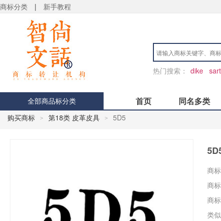
商标分类
|
新手教程
热门搜索：
dike
sart
首页
同名多类
全部商品标分类
购买商标
第18类 皮革皮具
5D5
>
>
5D
商标
商标
商标
类似