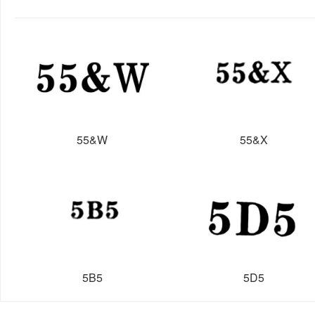
55&W
55&X
5B5
5D5