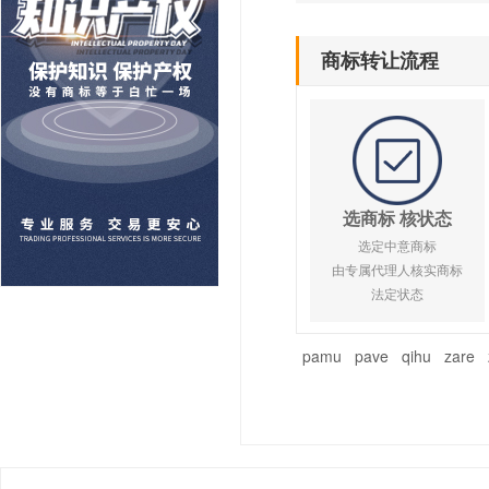
商标转让流程
选商标 核状态
选定中意商标
由专属代理人核实商标
法定状态
pamu
pave
qihu
zare