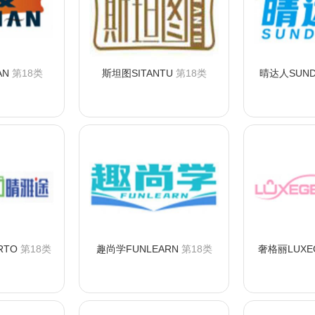
AN
第18类
斯坦图SITANTU
第18类
晴达人SUND
购买
咨询购买
咨
RTO
第18类
趣尚学FUNLEARN
第18类
奢格丽LUXE
购买
咨询购买
咨