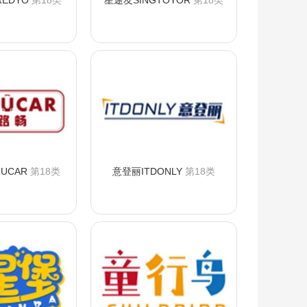
REDYO
第18类
星途友SINGTOYOR
第18类
询购买
咨询购买
UCAR
第18类
意登丽ITDONLY
第18类
询购买
咨询购买