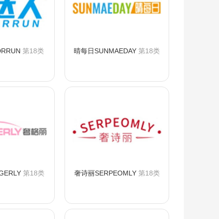
RRUN
第18类
晴每日SUNMAEDAY
第18类
询购买
咨询购买
GERLY
第18类
奢诗丽SERPEOMLY
第18类
询购买
咨询购买