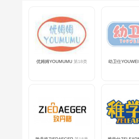
优姆姆YOUMUMU
第18类
幼卫仕YOUWEI
咨询购买
咨询