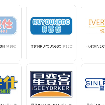
SHI
第18类
育茵保RUYOUNGBO
第18类
悦雅途IVER
购买
咨询购买
咨