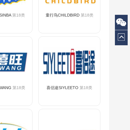
INBA
第18类
童行鸟CHILDBIRD
第18类
询购买
咨询购买
WANG
第18类
喜侣途SIYLEETO
第18类
询购买
咨询购买