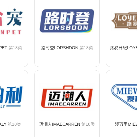
PET
第18类
路时登LORSHDON
第18类
路易日纪LOYE
购买
咨询购买
咨
ALY
第18类
迈潮人IMAECARREN
第18类
漫万里MIEW
购买
咨询购买
咨