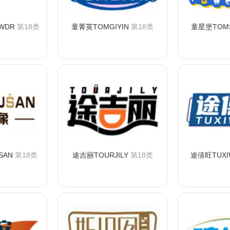
WDR
第18类
童菁英TOMGIYIN
第18类
童星堡TOMS
购买
咨询购买
咨
SAN
第18类
途吉丽TOURJILY
第18类
途僖旺TUXI
购买
咨询购买
咨