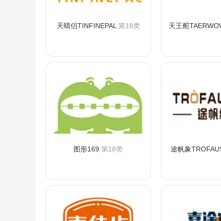
天晴侣TINFINEPAL
第18类
天王舵TAERWO
咨询购买
咨询
图形169
第18类
途帆象TROFAU
咨询购买
咨询