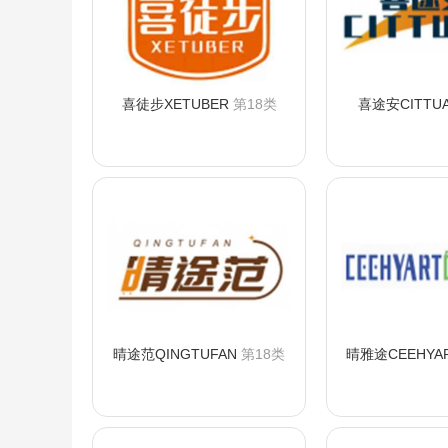
喜徒步XETUBER
第18类
喜途安CITTU
咨询购买
咨询
晴途范QINGTUFAN
第18类
晴雅途CEEHYA
咨询购买
咨询