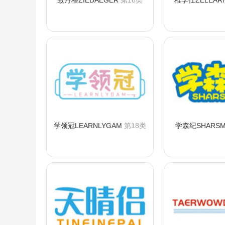
致丹格ZIEDAEGER
第18类
稚学仕ZELEAR
咨询购买
咨询
学领冠LEARNLYGAM
第18类
学森纪SHARSM
咨询购买
咨询