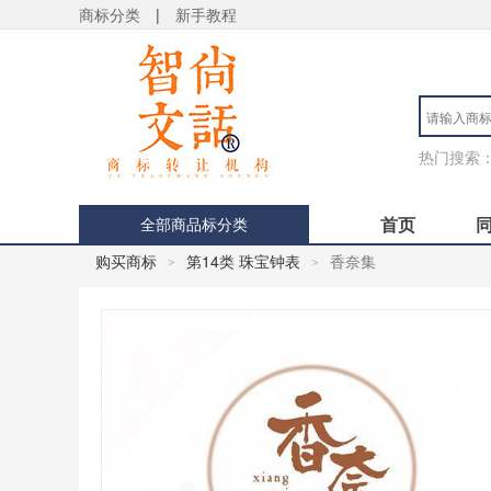
商标分类
|
新手教程
热门搜索
首页
全部商品标分类
购买商标
第14类 珠宝钟表
香奈集
>
>