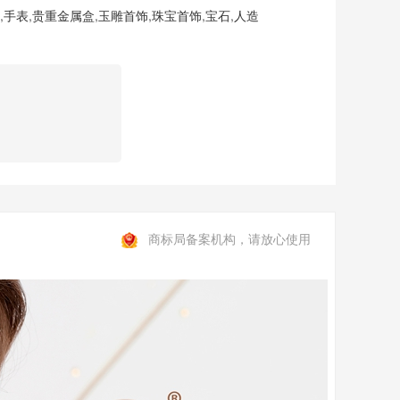
,
手表
,
贵重金属盒
,
玉雕首饰
,
珠宝首饰
,
宝石
,
人造
商标局备案机构，请放心使用