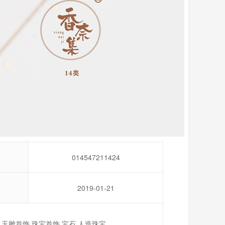
014547211424
2019-01-21
,玉雕首饰,珠宝首饰,宝石,人造珠宝