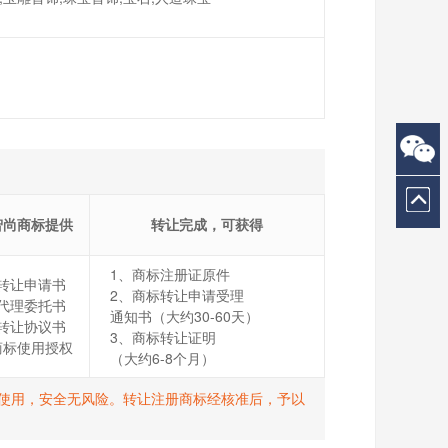
智尚商标提供
转让完成，可获得
1、商标注册证原件
转让申请书
2、商标转让申请受理
代理委托书
通知书（大约30-60天）
转让协议书
3、商标转让证明
商标使用授权
（大约6-8个月）
打R使用，安全无风险。转让注册商标经核准后，予以