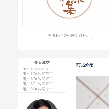
查看其他类别同名商标>
用户 S**4 购买 天***
用户 S**6 购买 七***
用户 S**0 购买 冠***
用户 S**4 购买 朴***
用户 S**5 购买 云***
用户 S**3 购买 K***
最近成交
商品介绍
用户 S**9 购买 停***
用户 S**0 购买 V***
用户 S**1 购买 皇***
用户 S**8 购买 专***
用户 S**14 购买 宅***
用户 S**26 购买 图***
用户 S**10 购买 侯***
用户 S**16 购买 火***
用户 S**25 购买 水***