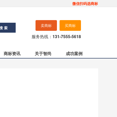
微信扫码选商标
卖商标
买商标
搜 索
服务热线：
131-7555-5618
商标资讯
关于智尚
成功案例