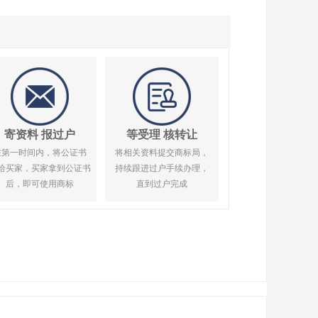
寄资料 报过户
等受理 核转让
在第一时间内，将公证书
将相关资料提交商标局，
给买家，买家拿到公证书
持续跟进过户手续办理，
后，即可使用商标
直到过户完成