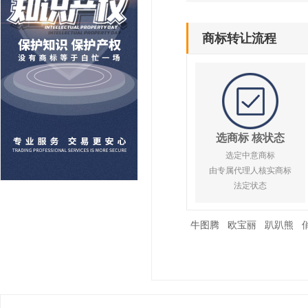
商标转让流程
选商标 核状态
选定中意商标
由专属代理人核实商标
法定状态
牛图腾
欧宝丽
趴趴熊