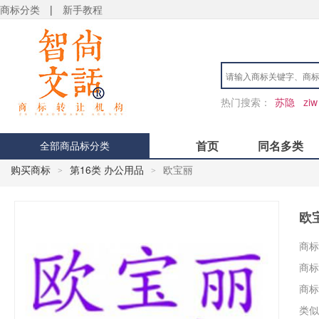
商标分类
|
新手教程
热门搜索：
苏隐
ziw
首页
同名多类
全部商品标分类
购买商标
第16类 办公用品
欧宝丽
>
>
欧
商标
商标
商标
类似