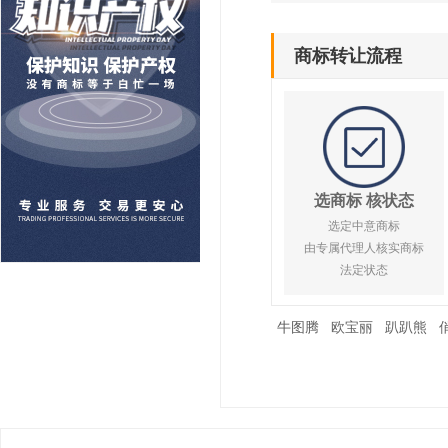
商标转让流程
选商标 核状态
选定中意商标
由专属代理人核实商标
法定状态
牛图腾
欧宝丽
趴趴熊