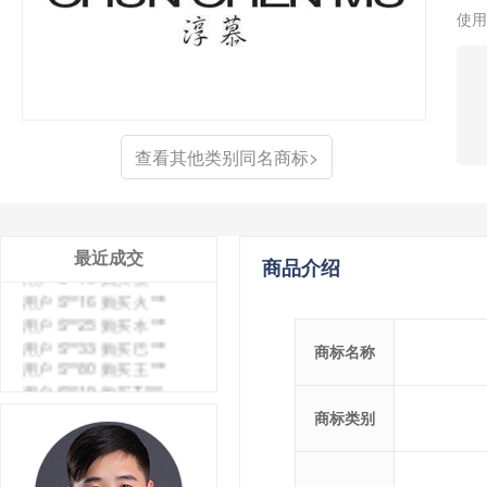
用户 S**6 购买 七***
使用
用户 S**0 购买 冠***
用户 S**4 购买 朴***
用户 S**5 购买 云***
用户 S**3 购买 K***
用户 S**9 购买 停***
用户 S**0 购买 V***
查看其他类别同名商标>
用户 S**1 购买 皇***
用户 S**8 购买 专***
用户 S**14 购买 宅***
用户 S**26 购买 图***
最近成交
用户 S**10 购买 侯***
商品介绍
用户 S**16 购买 火***
用户 S**25 购买 水***
用户 S**33 购买 巴***
商标名称
用户 S**80 购买 王***
用户 S**19 购买 T***
用户 S**22 购买 茶***
商标类别
用户 S**68 购买 俏***