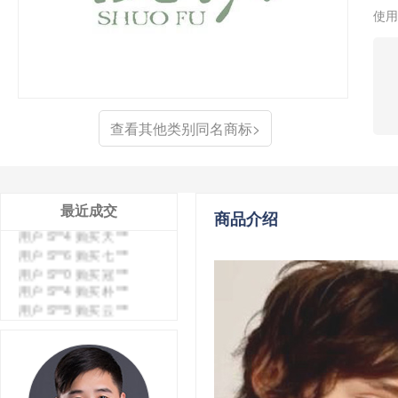
使用
查看其他类别同名商标>
最近成交
用户 S**4 购买 天***
商品介绍
用户 S**6 购买 七***
用户 S**0 购买 冠***
用户 S**4 购买 朴***
用户 S**5 购买 云***
用户 S**3 购买 K***
用户 S**9 购买 停***
用户 S**0 购买 V***
用户 S**1 购买 皇***
用户 S**8 购买 专***