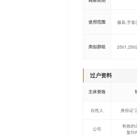
使用范围
服装,手套(
类似群组
2501,250
过户资料
主体资格
自然人
身份证“
有效的
公司
复印