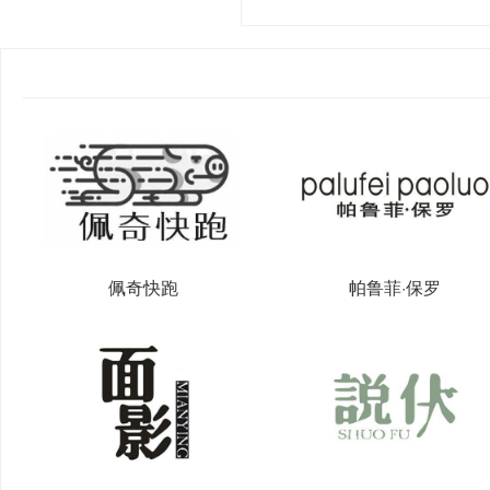
佩奇快跑
帕鲁菲·保罗