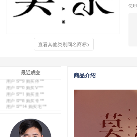
使用
用户 S**4 购买 天***
用户 S**6 购买 七***
查看其他类别同名商标>
用户 S**0 购买 冠***
用户 S**4 购买 朴***
用户 S**5 购买 云***
用户 S**3 购买 K***
用户 S**9 购买 停***
最近成交
商品介绍
用户 S**0 购买 V***
用户 S**1 购买 皇***
用户 S**8 购买 专***
用户 S**14 购买 宅***
用户 S**26 购买 图***
用户 S**10 购买 侯***
用户 S**16 购买 火***
用户 S**25 购买 水***
用户 S**33 购买 巴***
用户 S**80 购买 王***