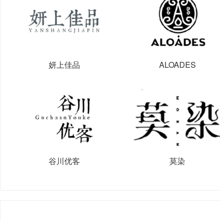
妍上佳品
ALOADES
谷川优客
莫染