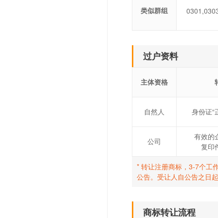
类似群组
0301,030
过户资料
主体资格
自然人
身份证“
有效的
公司
复印
* 转让注册商标，3-7
公告。受让人自公告之日
商标转让流程