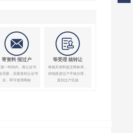
寄资料 报过户
等受理 核转让
在第一时间内，将公证书
将相关资料提交商标局，
给买家，买家拿到公证书
持续跟进过户手续办理，
后，即可使用商标
直到过户完成