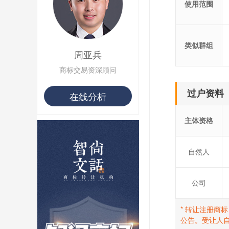
使用范围
类似群组
周亚兵
商标交易资深顾问
过户资料
在线分析
主体资格
自然人
公司
* 转让注册商
公告。受让人