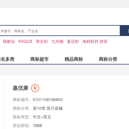
：
颐斛仙
KVQUX
孕古莉
九州穗
童话村
海鲜联邦 拼音
同名多类
商标超市
精品商标
商标分类
嘉优康
商标编号:
0101108196800
商标分类:
第10类 医疗器械
商标类型:
中文+英文
类似群组:
1009