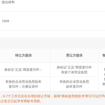
缝合材料
1009
转让方提供
受让方提供
身份证“正反”两面复印件
身份证“正反”两面复印件；
有效个体营业执照
有效的企业营业执照副本
有效的企业营业执照
复印件；注册证原件
副本复印件
标，3-7个工作日左右办理好转让手续，获得“商标使用授权书”即日可以
自公告之日起享有商标专用权。