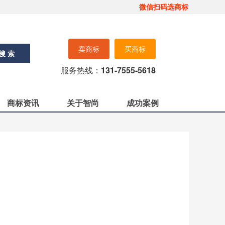
微信扫码选商标
卖商标
买商标
搜 索
服务热线：
131-7555-5618
商标资讯
关于智尚
成功案例