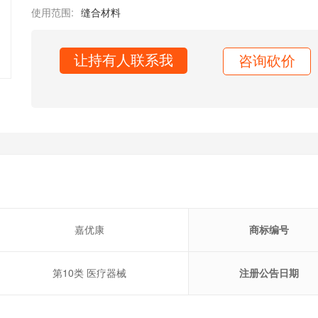
使用范围:
缝合材料
让持有人联系我
咨询砍价
嘉优康
商标编号
第10类 医疗器械
注册公告日期