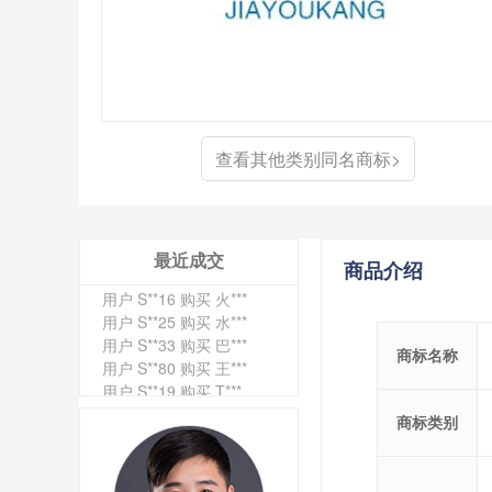
用户 S**6 购买 七***
用户 S**0 购买 冠***
用户 S**4 购买 朴***
用户 S**5 购买 云***
用户 S**3 购买 K***
用户 S**9 购买 停***
用户 S**0 购买 V***
查看其他类别同名商标>
用户 S**1 购买 皇***
用户 S**8 购买 专***
用户 S**14 购买 宅***
用户 S**26 购买 图***
用户 S**10 购买 侯***
最近成交
商品介绍
用户 S**16 购买 火***
用户 S**25 购买 水***
用户 S**33 购买 巴***
用户 S**80 购买 王***
商标名称
用户 S**19 购买 T***
用户 S**22 购买 茶***
用户 S**68 购买 俏***
商标类别