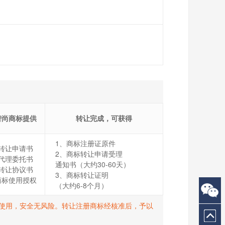
智尚商标提供
转让完成，可获得
1、商标注册证原件
转让申请书
2、商标转让申请受理
代理委托书
通知书（大约30-60天）
转让协议书
3、商标转让证明
商标使用授权
（大约6-8个月）
打R使用，安全无风险。转让注册商标经核准后，予以