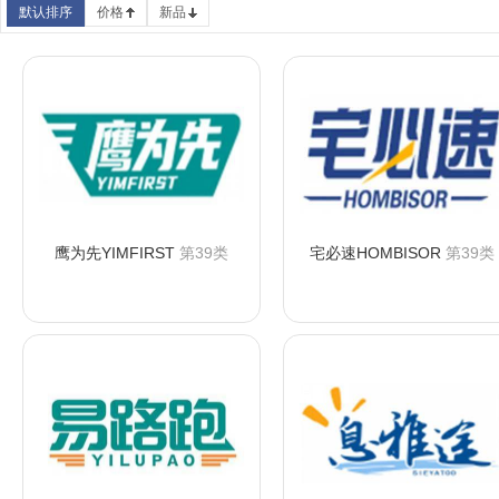
默认排序
价格
新品
鹰为先YIMFIRST
第39类
宅必速HOMBISOR
第39类
咨询购买
咨询购买