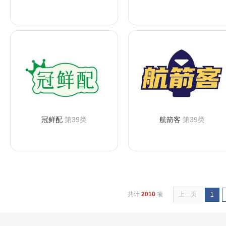
咨询购买
咨询购买
冠鲜配
第39类
航箭客
第39类
咨询购买
咨询购买
共计
2010
项
上一页
1