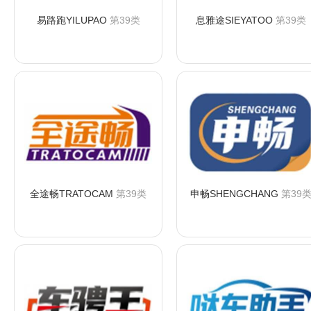
易路跑YILUPAO
第39类
息雅途SIEYATOO
第39类
咨询购买
咨询购买
全途畅TRATOCAM
第39类
申畅SHENGCHANG
第39
咨询购买
咨询购买