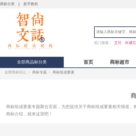
商标分类
|
新手教程
热门搜索：
艾贝
科通芯
全部商品标分类
首页
商标超市
金牌商标转让
>
商标专题
>
商标组成要素
商标组成要素专题聚合页面，为您提供关于商标组成要素相关报道、
商标介绍，就来这里吧！