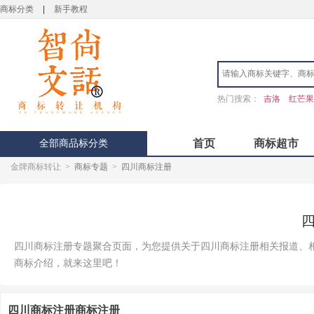
商标分类
|
新手教程
热门搜索：
吉洛
红芒果
全部商品标分类
首页
商标超市
金牌商标转让
>
商标专题
>
四川商标注册
四川商标注册专题聚合页面，为您提供关于四川商标注册相关报道、
商标介绍，就来这里吧！
四川商标注册商标注册