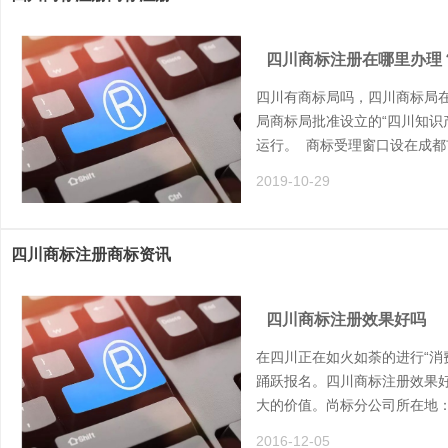
四川商标注册在哪里办理
四川有商标局吗，四川商标局在
局商标局批准设立的“四川知识
运行。 商标受理窗口设在成都
2019-10-29
四川商标注册商标资讯
四川商标注册效果好吗
在四川正在如火如荼的进行“消
踊跃报名。四川商标注册效果
大的价值。尚标分公司所在地：北
2016-12-05