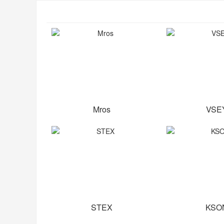
Mros
VSE
STEX
KSO