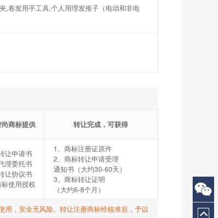
毛夹,卷发用手工具,个人用理发推子（电动和非电
智尚商标提供
转让完成，可获得
1、商标注册证原件
转让申请书
2、商标转让申请受理
代理委托书
通知书（大约30-60天）
转让协议书
3、商标转让证明
商标使用授权
（大约6-8个月）
打R使用，安全无风险。转让注册商标经核准后，予以