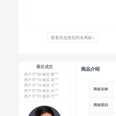
用户 S**4 购买 天***
用户 S**6 购买 七***
用户 S**0 购买 冠***
用户 S**4 购买 朴***
用户 S**5 购买 云***
查看其他类别同名商标>
用户 S**3 购买 K***
用户 S**9 购买 停***
用户 S**0 购买 V***
用户 S**1 购买 皇***
用户 S**8 购买 专***
用户 S**14 购买 宅***
最近成交
商品介绍
用户 S**26 购买 图***
用户 S**10 购买 侯***
用户 S**16 购买 火***
用户 S**25 购买 水***
商标名称
用户 S**33 购买 巴***
用户 S**80 购买 王***
用户 S**19 购买 T***
商标类别
用户 S**22 购买 茶***
用户 S**68 购买 俏***