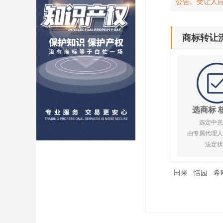
公告。受让人
商标转让
选商标 
选定中意
由专属代理人
法定状
田果
恬园
希