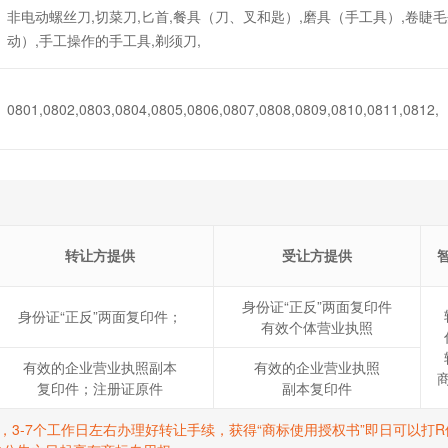
非电动螺丝刀,切菜刀,匕首,餐具（刀、叉和匙）,磨具（手工具）,卷睫
动）,手工操作的手工具,剃须刀,
0801,0802,0803,0804,0805,0806,0807,0808,0809,0810,0811,0812,
转让方提供
受让方提供
身份证“正反”两面复印件
身份证“正反”两面复印件；
有效个体营业执照
有效的企业营业执照副本
有效的企业营业执照
复印件；注册证原件
副本复印件
标，3-7个工作日左右办理好转让手续，获得“商标使用授权书”即日可以