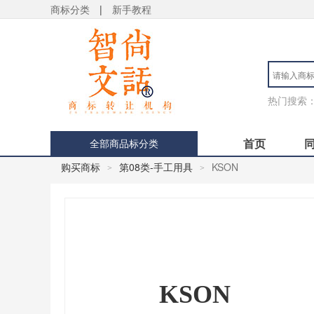
商标分类
|
新手教程
热门搜索
首页
全部商品标分类
购买商标
第08类-手工用具
KSON
>
>
KSON