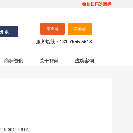
微信扫码选商标
卖商标
买商标
搜 索
服务热线：
131-7555-5618
商标资讯
关于智尚
成功案例
810
,
0811
,
0812
,