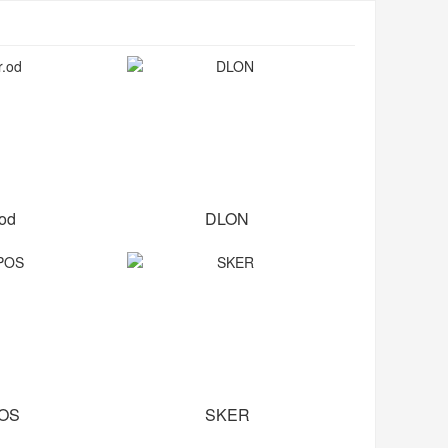
.od
DLON
OS
SKER