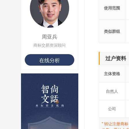
使用范围
类似群组
周亚兵
商标交易资深顾问
过户资料
在线分析
主体资格
自然人
公司
* 转让注册商