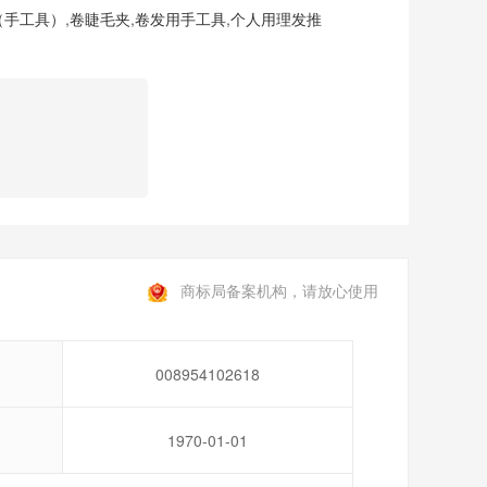
（手工具）
,
卷睫毛夹
,
卷发用手工具
,
个人用理发推
商标局备案机构，请放心使用
008954102618
1970-01-01