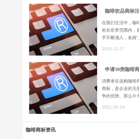
咖啡饮品商标
在我们生活中，咖
前在世界范围内，雀
手不断涌入，各路
2019-11-27
申请30类咖啡
消费者在选购咖啡
商标，是企业的无
争的优势。那么今
2021-05-14
咖啡商标资讯