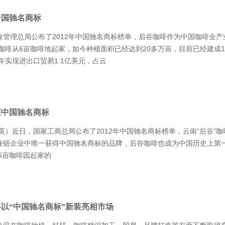
中国驰名商标
政管理总局公布了2012年中国驰名商标榜单，后谷咖啡作为中国咖啡全产
咖啡从6亩咖啡地起家，如今种植面积已经达到20多万亩，目前已经建成13
2年实现进出口贸易1.1亿美元，占云
获中国驰名商标
英）近日，国家工商总局公布了2012年中国驰名商标榜单，云南“后谷”
业链企业中唯一获得中国驰名商标的品牌，后谷咖啡也成为中国历史上第
6亩咖啡园起家的
以“中国驰名商标”新装亮相市场