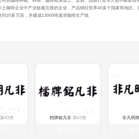
公司在咖啡种植、科研、咖啡精深加工、贸易、品牌打造等方面不断取得
本土咖啡企业中产业链最完善的企业，产品销往世界40多个国家和地区。
到20多万亩，并建成13000吨速溶咖啡生产线
第43类
档牌铭凡非
第43类
非凡明
购买
咨询购买
咨