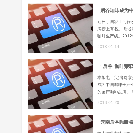
后谷咖啡成为
近日，国家工商行
牌榜上有名。 后谷
咖啡生产线。201
2013-01-14
“后谷”咖啡荣
本报电 （记者喻京
成为中国咖啡全产
的国产咖啡品牌。 
2013-01-29
云南后谷咖啡将