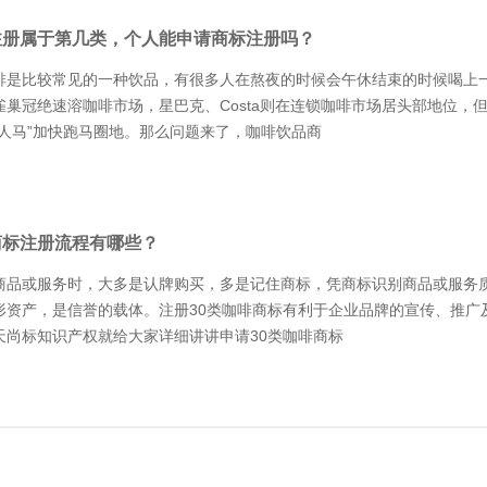
注册属于第几类，个人能申请商标注册吗？
啡是比较常见的一种饮品，有很多人在熬夜的时候会午休结束的时候喝上
巢冠绝速溶咖啡市场，星巴克、Costa则在连锁咖啡市场居头部地位，
“人马”加快跑马圈地。那么问题来了，咖啡饮品商
商标注册流程有哪些？
商品或服务时，大多是认牌购买，多是记住商标，凭商标识别商品或服务
形资产，是信誉的载体。注册30类咖啡商标有利于企业品牌的宣传、推广
天尚标知识产权就给大家详细讲讲申请30类咖啡商标