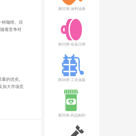
第02类-涂料油漆
一杯咖啡。目
但随着竞争对
第03类-化妆日用
质量的优劣。
第04类-工业油脂
及加大市场竞
第05类-药品制剂