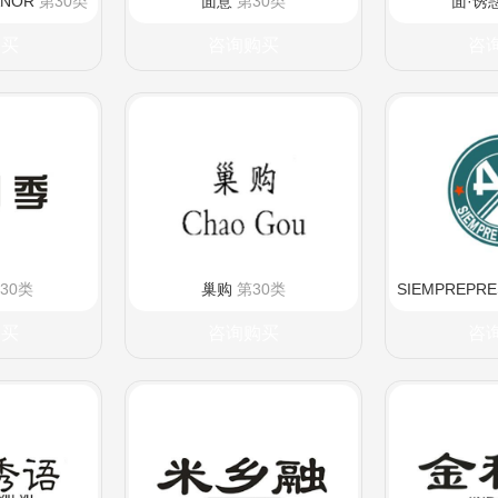
ANOR
第30类
面意
第30类
面·诱
购买
咨询购买
咨
30类
巢购
第30类
SIEMPREPRE
购买
咨询购买
咨