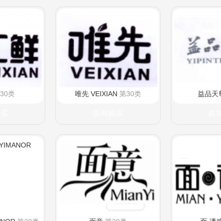
30类
唯先 VEIXIAN
第30类
益品天
购买
咨询购买
咨