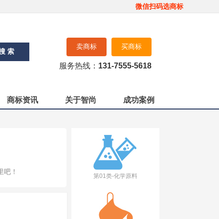
微信扫码选商标
卖商标
买商标
搜 索
服务热线：
131-7555-5618
商标资讯
关于智尚
成功案例
里吧！
第01类-化学原料