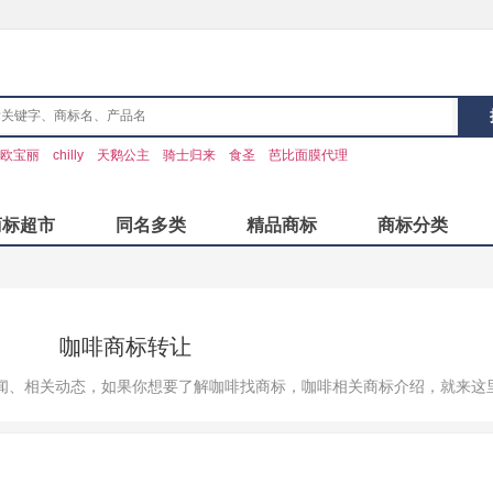
欧宝丽
chilly
天鹅公主
骑士归来
食圣
芭比面膜代理
商标超市
同名多类
精品商标
商标分类
咖啡商标转让
闻、相关动态，如果你想要了解咖啡找商标，咖啡相关商标介绍，就来这