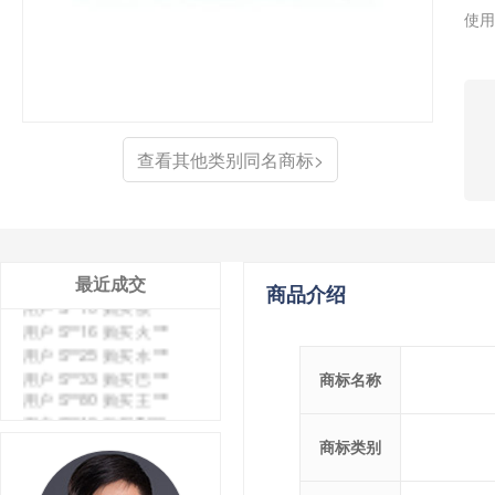
用户 S**4 购买 天***
使用
用户 S**6 购买 七***
用户 S**0 购买 冠***
用户 S**4 购买 朴***
用户 S**5 购买 云***
用户 S**3 购买 K***
用户 S**9 购买 停***
查看其他类别同名商标>
用户 S**0 购买 V***
用户 S**1 购买 皇***
用户 S**8 购买 专***
用户 S**14 购买 宅***
用户 S**26 购买 图***
最近成交
用户 S**10 购买 侯***
商品介绍
用户 S**16 购买 火***
用户 S**25 购买 水***
用户 S**33 购买 巴***
商标名称
用户 S**80 购买 王***
用户 S**19 购买 T***
用户 S**22 购买 茶***
商标类别
用户 S**68 购买 俏***