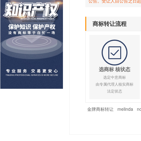
公告。受让人自公告之日
商标转让流程
选商标 核状态
选定中意商标
由专属代理人核实商标
法定状态
金牌商标转让
melinda
no