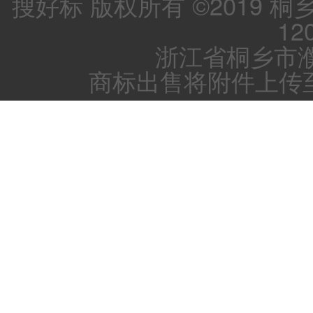
搜好标 版权所有 ©2019 
12
浙江省桐乡市濮
商标出售将附件上传