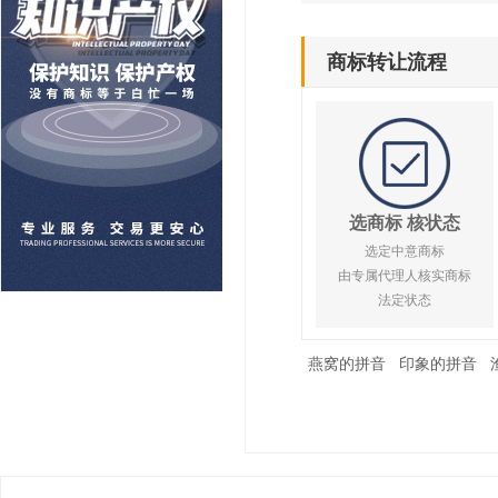
商标转让流程
选商标 核状态
选定中意商标
由专属代理人核实商标
法定状态
燕窝的拼音
印象的拼音