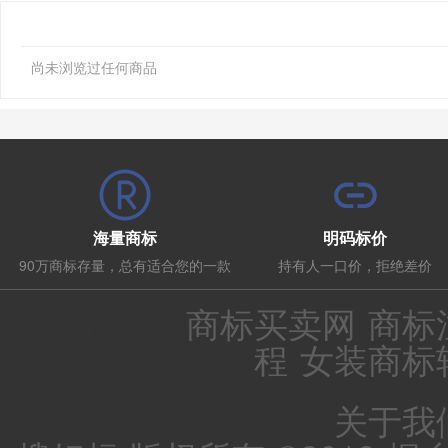
尚未浏览过任何商品
海量商标
明码标价
90万商标存量，总有适合您的一款
持有人一口价，拒绝差价
热门推荐：
商标买卖网
商标
程
女装商标
关于我