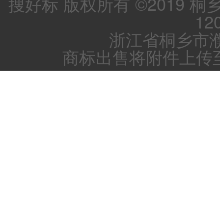
搜好标 版权所有 ©2019 
12
浙江省桐乡市濮
商标出售将附件上传