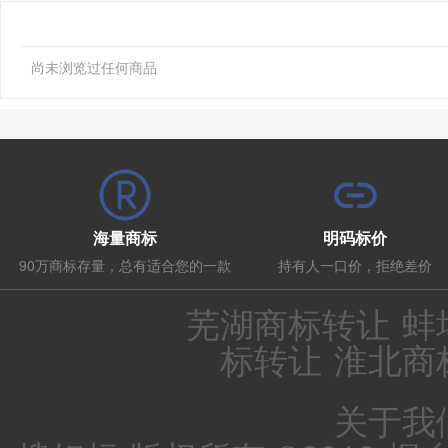
尚未浏览过任何商品
海量商标
明码标价
90万商标存量，总有适合您的一款
持有人一口价，拒绝差价
热门推荐：
芜湖商标转让
蚌
标转让
淮北商
关于我