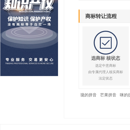
商标转让流程
选商标 核状态
选定中意商标
由专属代理人核实商标
法定状态
珑的拼音
芒果拼音
咪的