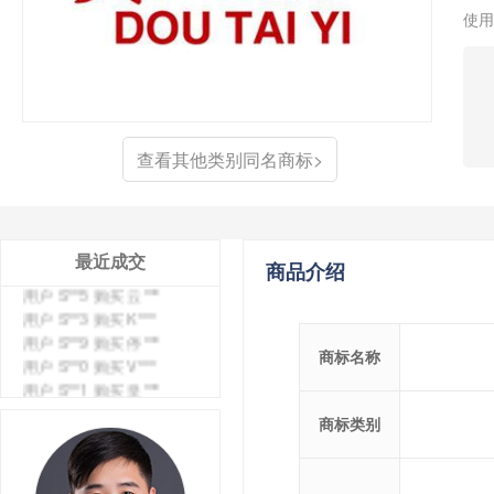
使用
查看其他类别同名商标>
用户 S**4 购买 天***
用户 S**6 购买 七***
用户 S**0 购买 冠***
用户 S**4 购买 朴***
最近成交
商品介绍
用户 S**5 购买 云***
用户 S**3 购买 K***
用户 S**9 购买 停***
用户 S**0 购买 V***
商标名称
用户 S**1 购买 皇***
用户 S**8 购买 专***
用户 S**14 购买 宅***
商标类别
用户 S**26 购买 图***
用户 S**10 购买 侯***
用户 S**16 购买 火***