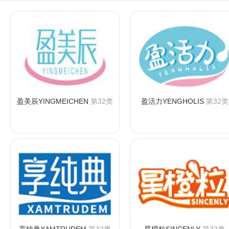
盈美辰YINGMEICHEN
第32类
盈活力YENGHOLIS
第32类
咨询购买
咨询购买