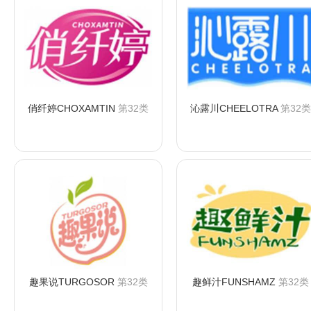
俏纤婷CHOXAMTIN
第32类
沁露川CHEELOTRA
第32类
咨询购买
咨询购买
趣果说TURGOSOR
第32类
趣鲜汁FUNSHAMZ
第32类
咨询购买
咨询购买