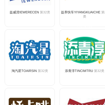
益威澄IEWERECEN
第32类
益养快车YIYANGKUAICHE
第
类
咨询购买
咨询购买
淘汽星TOAIRSIN
第32类
添青淳TINCIMTRU
第32类
咨询购买
咨询购买