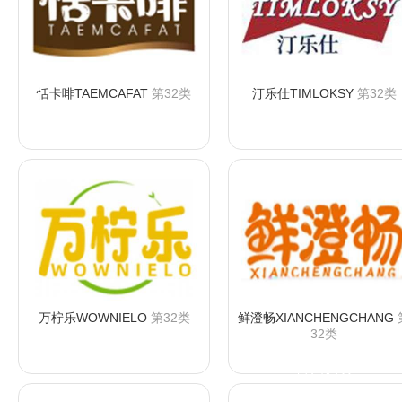
恬卡啡TAEMCAFAT
第32类
汀乐仕TIMLOKSY
第32类
咨询购买
咨询购买
万柠乐WOWNIELO
第32类
鲜澄畅XIANCHENGCHANG
32类
咨询购买
咨询购买