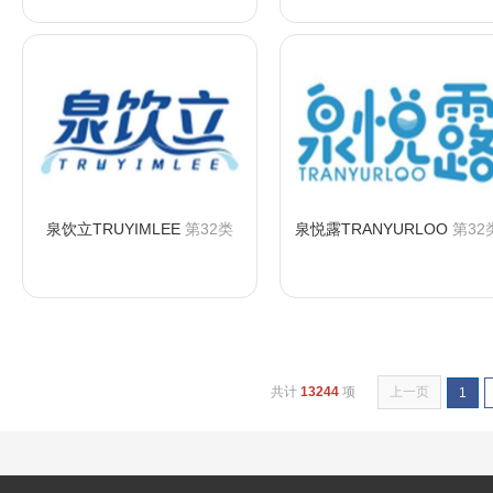
泉饮立TRUYIMLEE
第32类
泉悦露TRANYURLOO
第32
咨询购买
咨询购买
共计
13244
项
上一页
1