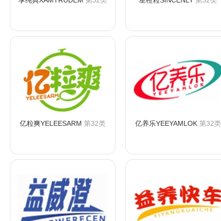
享纯典XAMTRUDEM
第32类
星橙粒SINCENLY
第32类
咨询购买
咨询购买
亿粒爽YELEESARM
第32类
亿养乐YEEYAMLOK
第32类
咨询购买
咨询购买