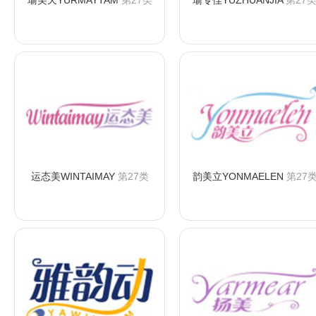
瑜美天YURMAYTAM
第27类
瑜专佳YUZHUANJIA
第27
咨询购买
咨询购买
运态美WINTAIMAY
第27类
韵美立YONMAELEN
第27
咨询购买
咨询购买