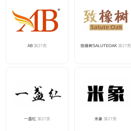
AB
第27类
致橡树SALUTEOAK
第27类
咨询购买
咨询购买
一盏红
第27类
米象
第27类
咨询购买
咨询购买