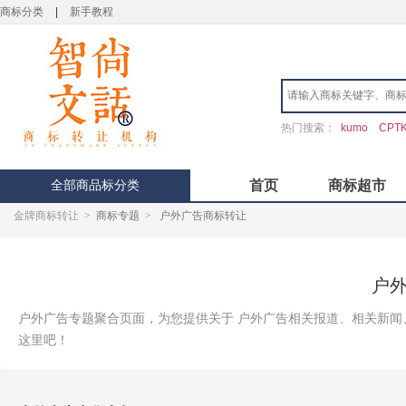
商标分类
|
新手教程
热门搜索：
kumo
CPT
全部商品标分类
首页
商标超市
金牌商标转让
>
商标专题
>
户外广告商标转让
户
户外广告专题聚合页面，为您提供关于 户外广告相关报道、相关新闻
这里吧！