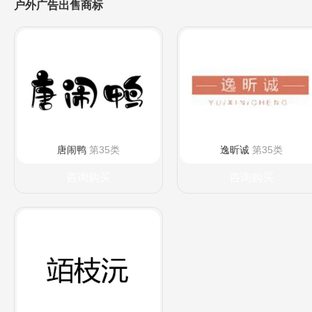
户外广告出售商标
唐闹鸭
第35类
逸昕诚
第35类
咨询购买
咨询购买