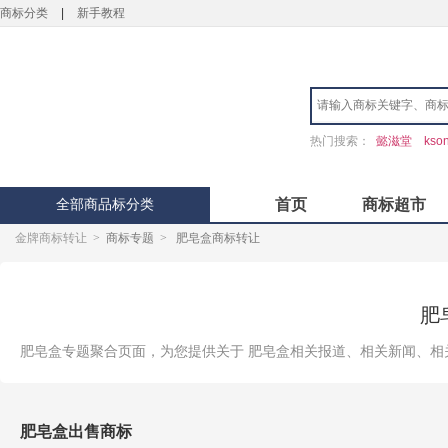
商标分类
|
新手教程
热门搜索：
懿滋堂
kso
全部商品标分类
首页
商标超市
金牌商标转让
>
商标专题
>
肥皂盒商标转让
肥
肥皂盒专题聚合页面，为您提供关于 肥皂盒相关报道、相关新闻、相
肥皂盒出售商标