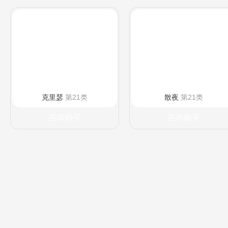
克里瑟
第21类
散夜
第21类
咨询购买
咨询购买