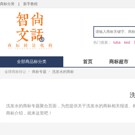
商标分类
|
新手教程
热门搜索：
luba
ked
全部商品标分类
首页
商标超市
金牌商标转让
>
商标专题
>
洗发水的商标
洗发水的商标专题聚合页面，为您提供关于洗发水的商标相关报道、
商标介绍，就来这里吧！