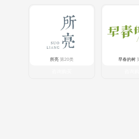
所亮
第20类
早春的树
咨询购买
咨询