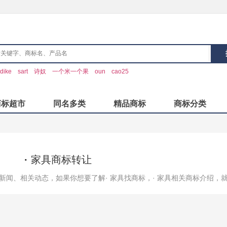
dike
sart
诗奴
一个米一个果
oun
cao25
商标超市
同名多类
精品商标
商标分类
· 家具商标转让
关新闻、相关动态，如果你想要了解· 家具找商标，· 家具相关商标介绍，