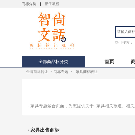
商标分类
|
新手教程
热门搜索：
全部商品标分类
首页
金牌商标转让
>
商标专题
>
· 家具商标转让
· 家具专题聚合页面，为您提供关于· 家具相关报道、相
· 家具出售商标