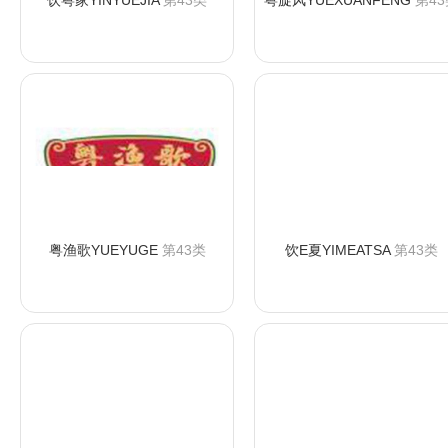
饮粤家YINYUEJIA
第43类
粤旋风YUEXUANFENG
第43
咨询购买
咨询购买
粤渔歌YUEYUGE
第43类
饮E夏YIMEATSA
第43类
咨询购买
咨询购买