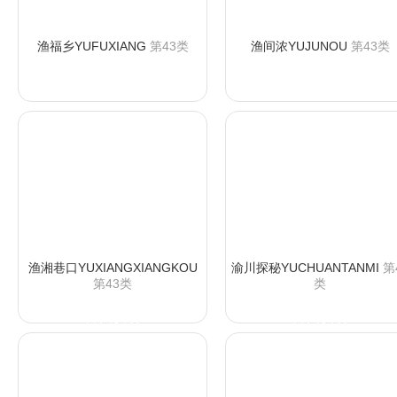
渔福乡YUFUXIANG
第43类
渔间浓YUJUNOU
第43类
咨询购买
咨询购买
渔湘巷口YUXIANGXIANGKOU
渝川探秘YUCHUANTANMI
第
第43类
类
咨询购买
咨询购买