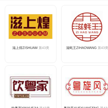
滋上煌ZISHUAM
第43类
滋蚝王ZIHAOWANG
第43
咨询购买
咨询购买