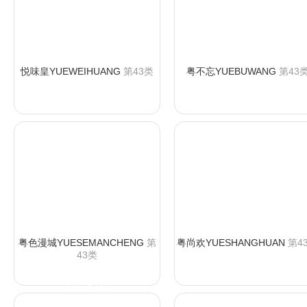
悦味皇YUEWEIHUANG
第43类
粤不忘YUEBUWANG
第43
咨询购买
咨询购买
粤色漫城YUESEMANCHENG
第
粤尚欢YUESHANGHUAN
第4
43类
咨询购买
咨询购买