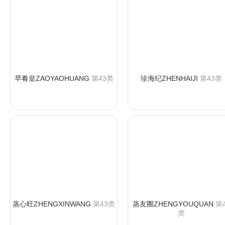
早肴皇ZAOYAOHUANG
第43类
珍海纪ZHENHAIJI
第43类
咨询购买
咨询购买
蒸心旺ZHENGXINWANG
第43类
蒸友圈ZHENGYOUQUAN
第4
类
咨询购买