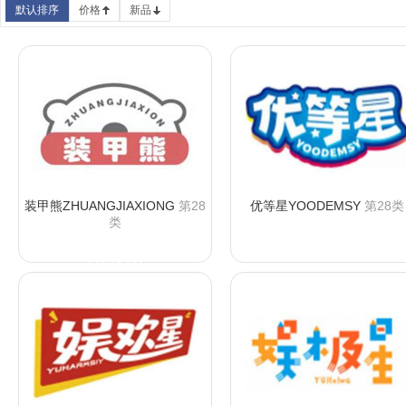
默认排序
价格
新品
装甲熊ZHUANGJIAXIONG
第28
优等星YOODEMSY
第28类
类
咨询购买
咨询购买