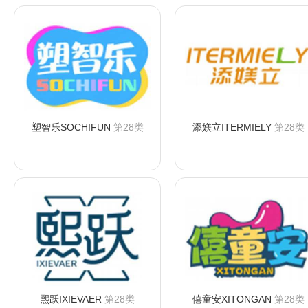
塑智乐SOCHIFUN
第28类
添媄立ITERMIELY
第28类
咨询购买
咨询购买
熙跃IXIEVAER
第28类
僖童安XITONGAN
第28类