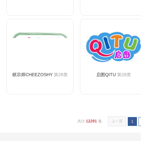
咨询购买
咨询购买
棋宗师CHEEZOSHY
第28类
启图QITU
第28类
咨询购买
咨询购买
共计
12291
项
上一页
1