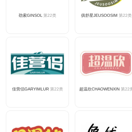
劲索GINSOL
第22类
俱舒星JEUSOOSIM
第22类
咨询购买
咨询购买
佳营侣GARYIMLUR
第22类
超温欣CHAOWENXIN
第22
咨询购买
咨询购买