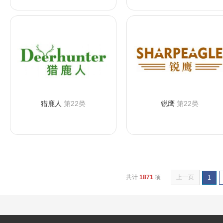
猎鹿人
第22类
锐鹰
第22类
咨询购买
咨询购买
共计
1871
项
上一页
1