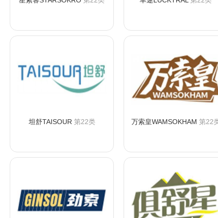
星索客STARSOKRO
第22类
幸途LUCKTRAL
第22类
咨询购买
咨询购买
坦舒TAISOUR
第22类
万索皇WAMSOKHAM
第22
咨询购买
咨询购买