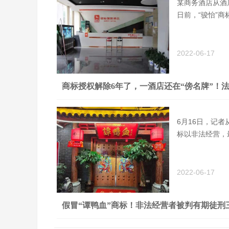
某商务酒店从酒
日前，“骏怡”
2022-06-17
商标授权解除6年了，一酒店还在“傍名牌”！法
6月16日，记
标以非法经营，
2022-06-17
假冒“谭鸭血”商标！非法经营者被判有期徒刑