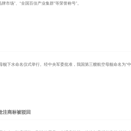
品牌市场”、“全国百佳产业集群"等荣誉称号”。
母舰下水命名仪式举行。经中央军委批准，我国第三艘航空母舰命名为“中国
抢注商标被驳回