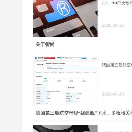
市”、“中国大型
2025-08-12
关于智尚
我国第三艘航空
2022-06-19
我国第三艘航空母舰“福建舰”下水，多枚相关