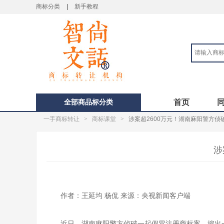
商标分类
|
新手教程
全部商品标分类
首页
一手商标转让
>
商标课堂
>
涉案超2600万元！湖南麻阳警方
涉
作者：王延均
杨侃
来源：央视新闻客户端
近日，湖南麻阳警方侦破一起假冒注册商标案，挖出