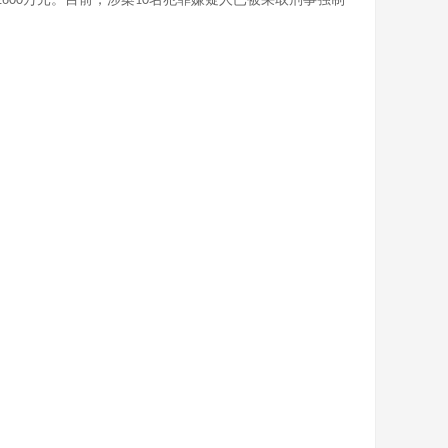
2600
10