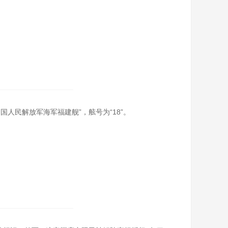
人民解放军海军福建舰”，舷号为“18”。