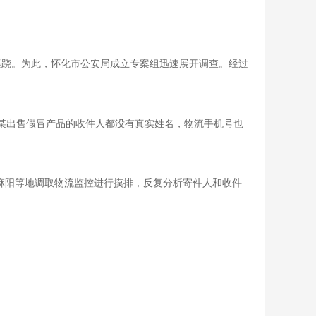
蹊跷。为此，怀化市公安局成立专案组迅速展开调查。经过
某出售假冒产品的收件人都没有真实姓名，物流手机号也
麻阳等地调取物流监控进行摸排，反复分析寄件人和收件